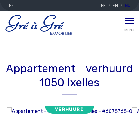
FR
EN
NL
MENU
Appartement - verhuurd
1050 Ixelles
VERHUURD