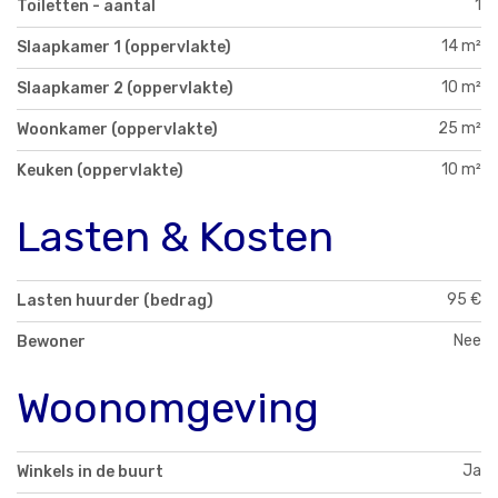
1
Toiletten - aantal
14 m²
Slaapkamer 1 (oppervlakte)
10 m²
Slaapkamer 2 (oppervlakte)
25 m²
Woonkamer (oppervlakte)
10 m²
Keuken (oppervlakte)
Lasten & Kosten
95 €
Lasten huurder (bedrag)
Nee
Bewoner
Woonomgeving
Ja
Winkels in de buurt