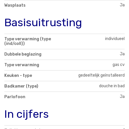
Ja
Wasplaats
Basisuitrusting
individueel
Type verwarming (type
(ind/coll))
Ja
Dubbele beglazing
gas cv
Type verwarming
gedeeltelijk geïnstalleerd
Keuken - type
douche in bad
Badkamer (type)
Ja
Parlofoon
In cijfers