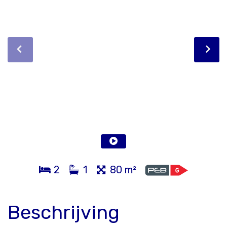
2
1
80 m²
Beschrijving