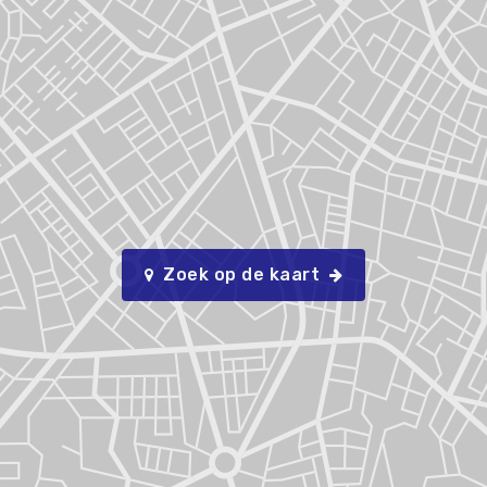
Zoek op de kaart