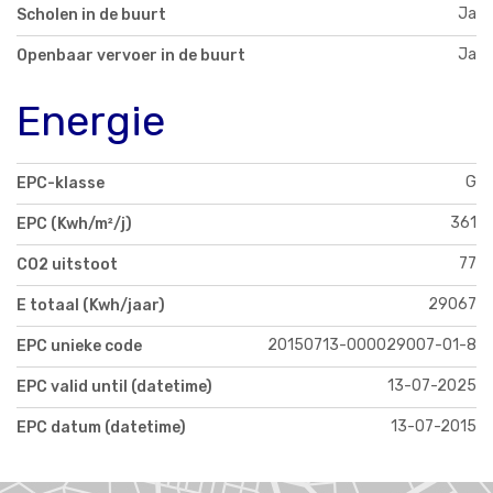
Ja
Scholen in de buurt
Ja
Openbaar vervoer in de buurt
Energie
G
EPC-klasse
361
EPC (Kwh/m²/j)
77
CO2 uitstoot
29067
E totaal (Kwh/jaar)
20150713-000029007-01-8
EPC unieke code
13-07-2025
EPC valid until (datetime)
13-07-2015
EPC datum (datetime)