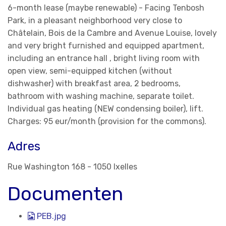
6-month lease (
maybe
renewable) - Facing Tenbosh
Park, in a pleasant neighborhood very close to
Châtelain, Bois de la Cambre and Avenue Louise, lovely
and very bright furnished and equipped apartment,
including an entrance hall , bright living room with
open view, semi-equipped kitchen (without
dishwasher) with breakfast area, 2 bedrooms,
bathroom with washing machine, separate toilet.
Individual gas heating (NEW condensing boiler), lift.
Charges: 95 eur/month (provision for the commons).
Adres
Rue Washington 168 - 1050 Ixelles
Documenten
PEB.jpg