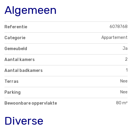
Algemeen
6078768
Referentie
Appartement
Categorie
Ja
Gemeubeld
2
Aantal kamers
1
Aantal badkamers
Nee
Terras
Nee
Parking
80 m²
Bewoonbare oppervlakte
Diverse