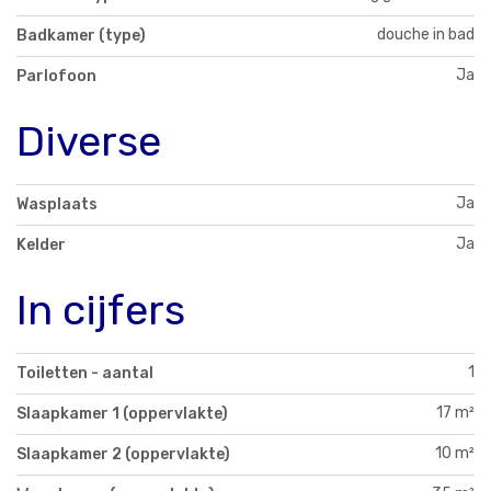
douche in bad
Badkamer (type)
Ja
Parlofoon
Diverse
Ja
Wasplaats
Ja
Kelder
In cijfers
1
Toiletten - aantal
17 m²
Slaapkamer 1 (oppervlakte)
10 m²
Slaapkamer 2 (oppervlakte)