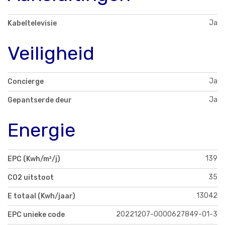
Ja
Kabeltelevisie
Veiligheid
Ja
Concierge
Ja
Gepantserde deur
Energie
139
EPC (Kwh/m²/j)
35
CO2 uitstoot
13042
E totaal (Kwh/jaar)
20221207-0000627849-01-3
EPC unieke code