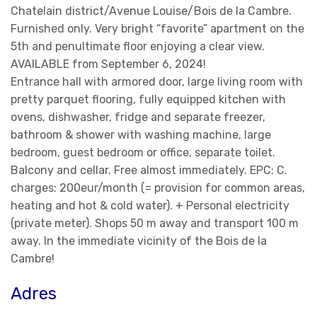
Chatelain district/Avenue Louise/Bois de la Cambre.
Furnished only. Very bright “favorite” apartment on the
5th and penultimate floor enjoying a clear view.
AVAILABLE from September 6, 2024!
Entrance hall with armored door, large living room with
pretty parquet flooring, fully equipped kitchen with
ovens, dishwasher, fridge and separate freezer,
bathroom & shower with washing machine, large
bedroom, guest bedroom or office, separate toilet.
Balcony and cellar. Free almost immediately. EPC: C.
charges: 200eur/month (= provision for common areas,
heating and hot & cold water). + Personal electricity
(private meter). Shops 50 m away and transport 100 m
away. In the immediate vicinity of the Bois de la
Cambre!
Adres