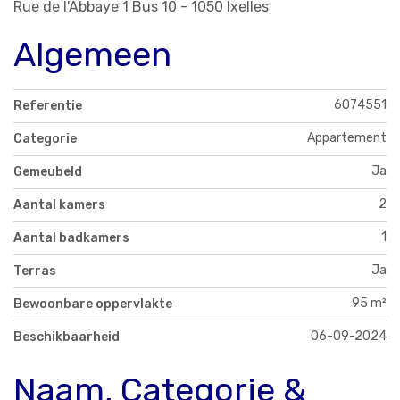
Rue de l'Abbaye 1 Bus 10 - 1050 Ixelles
Algemeen
6074551
Referentie
Appartement
Categorie
Ja
Gemeubeld
2
Aantal kamers
1
Aantal badkamers
Ja
Terras
95 m²
Bewoonbare oppervlakte
06-09-2024
Beschikbaarheid
Naam, Categorie &