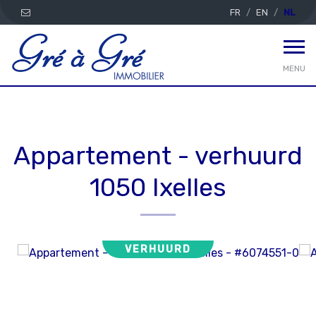
FR
EN
NL
MENU
Appartement - verhuurd
1050 Ixelles
VERHUURD