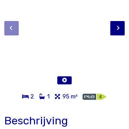
2
1
95 m²
Beschrijving