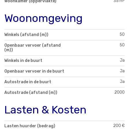
35 m²
Woonkamer (oppervlakte)
Woonomgeving
50
Winkels (afstand (m))
50
Openbaar vervoer (afstand
(m))
Ja
Winkels in de buurt
Ja
Openbaar vervoer in de buurt
Ja
Autostrade in de buurt
2000
Autostrade (afstand (m))
Lasten & Kosten
200 €
Lasten huurder (bedrag)