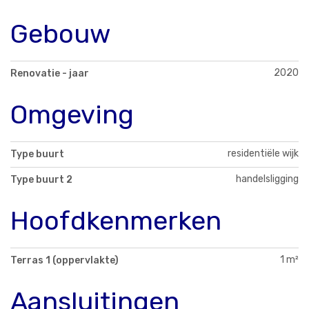
Gebouw
2020
Renovatie - jaar
Omgeving
residentiële wijk
Type buurt
handelsligging
Type buurt 2
Hoofdkenmerken
1 m²
Terras 1 (oppervlakte)
Aansluitingen