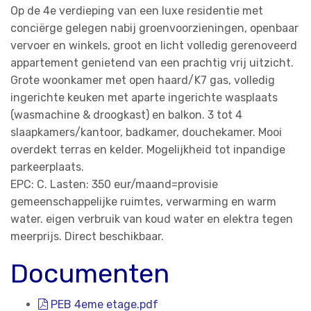
Op de 4e verdieping van een luxe residentie met
conciërge gelegen nabij groenvoorzieningen, openbaar
vervoer en winkels, groot en licht volledig gerenoveerd
appartement genietend van een prachtig vrij uitzicht.
Grote woonkamer met open haard/K7 gas, volledig
ingerichte keuken met aparte ingerichte wasplaats
(wasmachine & droogkast) en balkon. 3 tot 4
slaapkamers/kantoor, badkamer, douchekamer. Mooi
overdekt terras en kelder. Mogelijkheid tot inpandige
parkeerplaats.
EPC: C. Lasten: 350 eur/maand=provisie
gemeenschappelijke ruimtes, verwarming en warm
water. eigen verbruik van koud water en elektra tegen
meerprijs. Direct beschikbaar.
Documenten
PEB 4eme etage.pdf