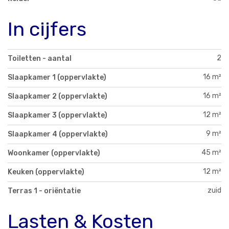
In cijfers
2
Toiletten - aantal
16 m²
Slaapkamer 1 (oppervlakte)
16 m²
Slaapkamer 2 (oppervlakte)
12 m²
Slaapkamer 3 (oppervlakte)
9 m²
Slaapkamer 4 (oppervlakte)
45 m²
Woonkamer (oppervlakte)
12 m²
Keuken (oppervlakte)
zuid
Terras 1 - oriëntatie
Lasten & Kosten