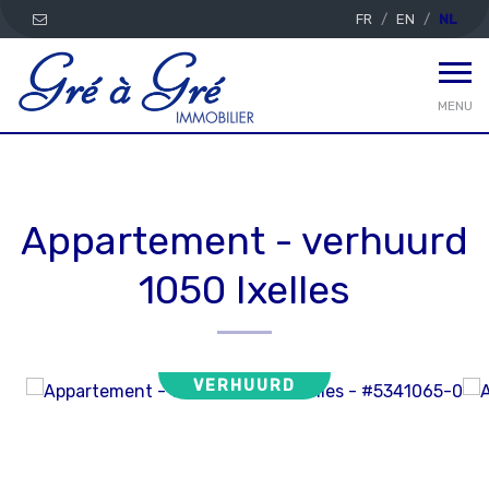
FR
EN
NL
MENU
Appartement - verhuurd
1050 Ixelles
VERHUURD