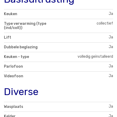
Ja
Keuken
collectief
Type verwarming (type
(ind/coll))
Ja
Lift
Ja
Dubbele beglazing
volledig geïnstalleerd
Keuken - type
Ja
Parlofoon
Ja
Videofoon
Diverse
Ja
Wasplaats
Ja
Kelder