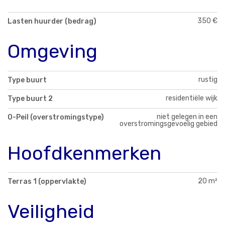
350 €
Lasten huurder (bedrag)
Omgeving
rustig
Type buurt
residentiële wijk
Type buurt 2
niet gelegen in een
O-Peil (overstromingstype)
overstromingsgevoelig gebied
Hoofdkenmerken
20 m²
Terras 1 (oppervlakte)
Veiligheid