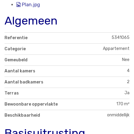
Plan.jpg
Algemeen
5341065
Referentie
Appartement
Categorie
Nee
Gemeubeld
4
Aantal kamers
2
Aantal badkamers
Ja
Terras
170 m²
Bewoonbare oppervlakte
onmiddellijk
Beschikbaarheid
Basisuitrusting