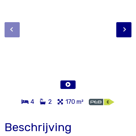
4
2
170 m²
Beschrijving