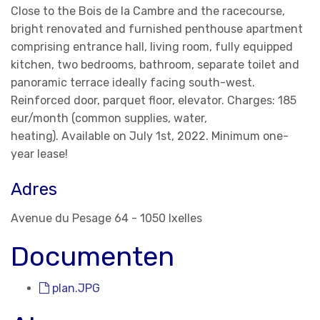
Close to
the Bois de la Cambre and the racecourse,
bright renovated and furnished penthouse apartment
comprising entrance hall, living room, fully equipped
kitchen, two bedrooms, bathroom, separate toilet and
panoramic terrace ideally facing south-west.
Reinforced door, parquet floor, elevator. Charges: 185
eur/month (common supplies, water,
heating).
Available
on July 1st, 2022. Minimum one-
year lease!
Adres
Avenue du Pesage 64 - 1050 Ixelles
Documenten
plan.JPG