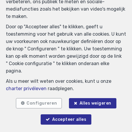
verbeteren, ons publiek te meten en sociale-
mediafuncties zoals het bekijken van video's mogelijk
te maken.
Door op "Accepteer alles" te klikken, geeft u
toestemming voor het gebruik van alle cookies. U kunt
uw voorkeuren ook nauwkeuriger definiëren door op
de knop " Configureren " te klikken. Uw toestemming
kan op elk moment worden gewijzigd door op de link
" Cookie configuratie " te klikken onderaan elke
pagina.
Als u meer wilt weten over cookies, kunt u onze
charter privéleven
raadplegen.
Configureren
Alles weigeren
Vergelijkbare panden
Accepteer alles