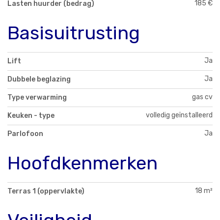
185 €
Lasten huurder (bedrag)
Basisuitrusting
Ja
Lift
Ja
Dubbele beglazing
gas cv
Type verwarming
volledig geïnstalleerd
Keuken - type
Ja
Parlofoon
Hoofdkenmerken
18 m²
Terras 1 (oppervlakte)