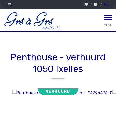
FR
EN
NL
MENU
Penthouse - verhuurd
1050 Ixelles
VERHUURD