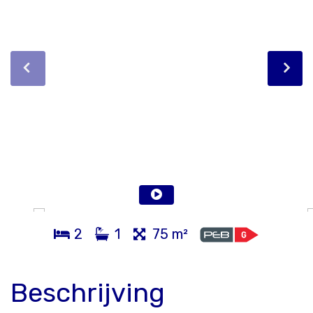
2
1
75 m²
Beschrijving