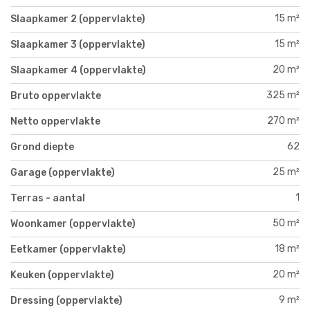
15 m²
Slaapkamer 2 (oppervlakte)
15 m²
Slaapkamer 3 (oppervlakte)
20 m²
Slaapkamer 4 (oppervlakte)
325 m²
Bruto oppervlakte
270 m²
Netto oppervlakte
62
Grond diepte
25 m²
Garage (oppervlakte)
1
Terras - aantal
50 m²
Woonkamer (oppervlakte)
18 m²
Eetkamer (oppervlakte)
20 m²
Keuken (oppervlakte)
9 m²
Dressing (oppervlakte)