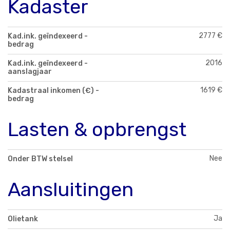
Kadaster
2777 €
Kad.ink. geïndexeerd -
bedrag
2016
Kad.ink. geïndexeerd -
aanslagjaar
1619 €
Kadastraal inkomen (€) -
bedrag
Lasten & opbrengst
Nee
Onder BTW stelsel
Aansluitingen
Ja
Olietank