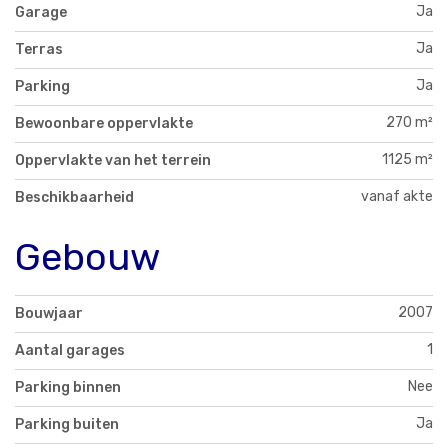
Ja
Garage
Ja
Terras
Ja
Parking
270 m²
Bewoonbare oppervlakte
1125 m²
Oppervlakte van het terrein
vanaf akte
Beschikbaarheid
Gebouw
2007
Bouwjaar
1
Aantal garages
Nee
Parking binnen
Ja
Parking buiten