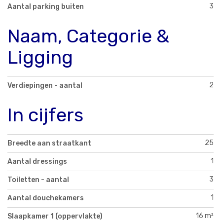
3
Aantal parking buiten
Naam, Categorie &
Ligging
2
Verdiepingen - aantal
In cijfers
25
Breedte aan straatkant
1
Aantal dressings
3
Toiletten - aantal
1
Aantal douchekamers
16 m²
Slaapkamer 1 (oppervlakte)