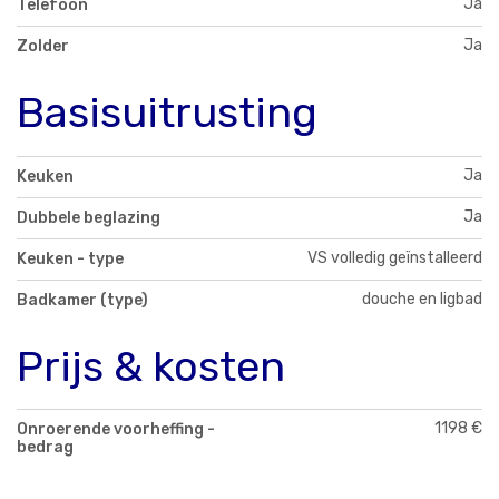
Ja
Telefoon
Ja
Zolder
Basisuitrusting
Ja
Keuken
Ja
Dubbele beglazing
VS volledig geïnstalleerd
Keuken - type
douche en ligbad
Badkamer (type)
Prijs & kosten
1198 €
Onroerende voorheffing -
bedrag