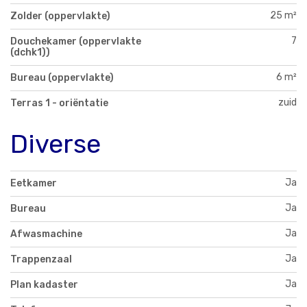
25 m²
Zolder (oppervlakte)
7
Douchekamer (oppervlakte
(dchk1))
6 m²
Bureau (oppervlakte)
zuid
Terras 1 - oriëntatie
Diverse
Ja
Eetkamer
Ja
Bureau
Ja
Afwasmachine
Ja
Trappenzaal
Ja
Plan kadaster