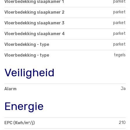
parket
Vloerbedekking slaapkamer 1
parket
Vloerbedekking slaapkamer 2
parket
Vloerbedekking slaapkamer 3
parket
Vloerbedekking slaapkamer 4
parket
Vloerbedekking - type
tegels
Vloerbedekking - type
Veiligheid
Ja
Alarm
Energie
210
EPC (Kwh/m²/j)