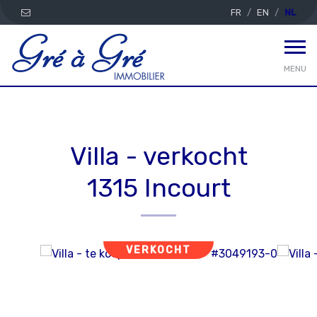
FR
EN
NL
MENU
Villa - verkocht
1315 Incourt
VERKOCHT