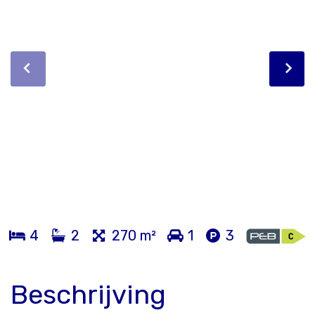
4
2
270 m²
1
3
Beschrijving