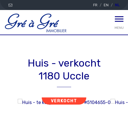
FR
EN
NL
MENU
Huis - verkocht
1180 Uccle
VERKOCHT