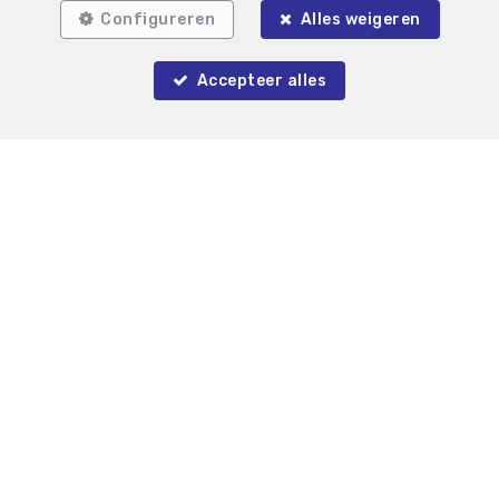
Configureren
Alles weigeren
Zoek op de kaart
Accepteer alles