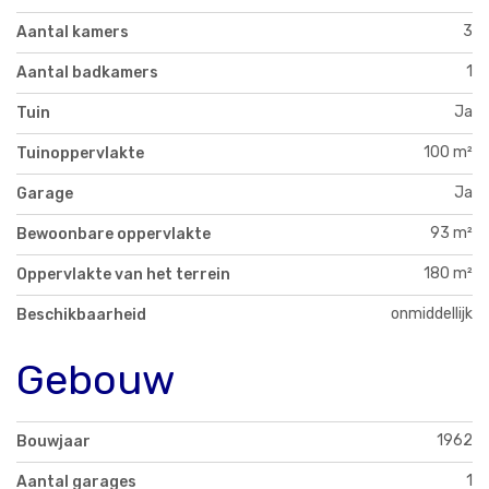
3
Aantal kamers
1
Aantal badkamers
Ja
Tuin
100 m²
Tuinoppervlakte
Ja
Garage
93 m²
Bewoonbare oppervlakte
180 m²
Oppervlakte van het terrein
onmiddellijk
Beschikbaarheid
Gebouw
1962
Bouwjaar
1
Aantal garages