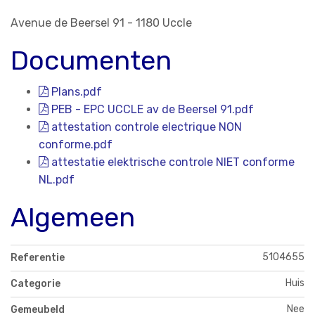
Avenue de Beersel 91 - 1180 Uccle
Documenten
Plans.pdf
PEB - EPC UCCLE av de Beersel 91.pdf
attestation controle electrique NON
conforme.pdf
attestatie elektrische controle NIET conforme
NL.pdf
Algemeen
5104655
Referentie
Huis
Categorie
Nee
Gemeubeld