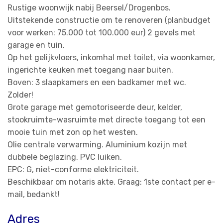
Rustige woonwijk nabij Beersel/Drogenbos.
Uitstekende constructie om te renoveren (planbudget
voor werken: 75.000 tot 100.000 eur) 2 gevels met
garage en tuin.
Op het gelijkvloers, inkomhal met toilet, via woonkamer,
ingerichte keuken met toegang naar buiten.
Boven: 3 slaapkamers en een badkamer met wc.
Zolder!
Grote garage met gemotoriseerde deur, kelder,
stookruimte-wasruimte met directe toegang tot een
mooie tuin met zon op het westen.
Olie centrale verwarming. Aluminium kozijn met
dubbele beglazing. PVC luiken.
EPC: G, niet-conforme elektriciteit.
Beschikbaar om notaris akte. Graag: 1ste contact per e-
mail, bedankt!
Adres