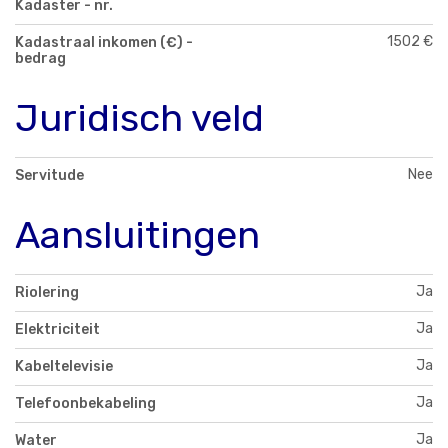
Kadaster - nr.
1502 €
Kadastraal inkomen (€) -
bedrag
Juridisch veld
Nee
Servitude
Aansluitingen
Ja
Riolering
Ja
Elektriciteit
Ja
Kabeltelevisie
Ja
Telefoonbekabeling
Ja
Water