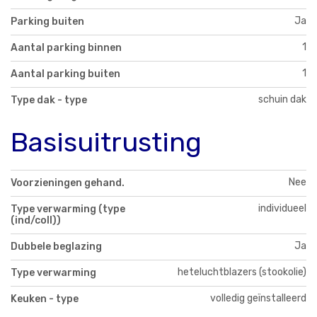
Ja
Parking buiten
1
Aantal parking binnen
1
Aantal parking buiten
schuin dak
Type dak - type
Basisuitrusting
Nee
Voorzieningen gehand.
individueel
Type verwarming (type
(ind/coll))
Ja
Dubbele beglazing
heteluchtblazers (stookolie)
Type verwarming
volledig geïnstalleerd
Keuken - type