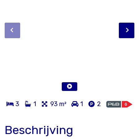
3
1
93 m²
1
2
Beschrijving