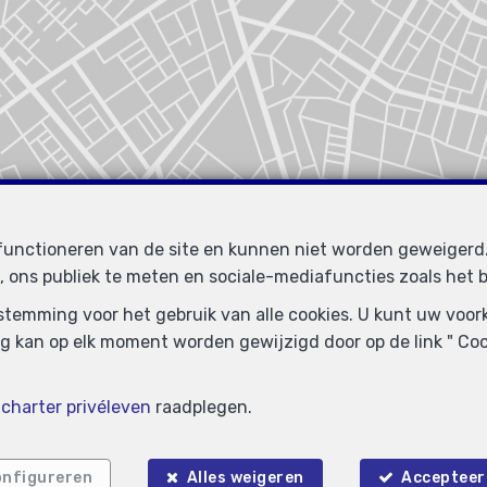
Zoek op de kaart
 functioneren van de site en kunnen niet worden geweiger
, ons publiek te meten en sociale-mediafuncties zoals het b
oestemming voor het gebruik van alle cookies. U kunt uw voo
g kan op elk moment worden gewijzigd door op de link " Cook
e
charter privéleven
raadplegen.
nfigureren
Alles weigeren
Accepteer 