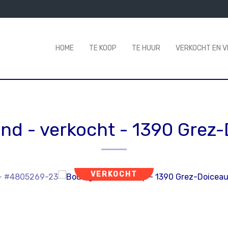
HOME
TE KOOP
TE HUUR
VERKOCHT EN 
nd - verkocht
-
1390 Grez-
VERKOCHT