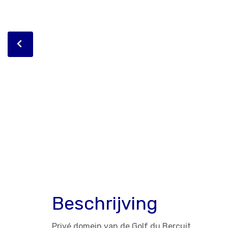
Beschrijving
Privé domein van de Golf du Bercuit.