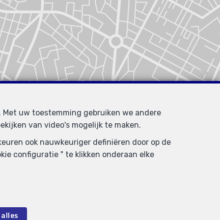
d. Met uw toestemming gebruiken we andere
ekijken van video's mogelijk te maken.
rkeuren ook nauwkeuriger definiëren door op de
ie configuratie " te klikken onderaan elke
alles