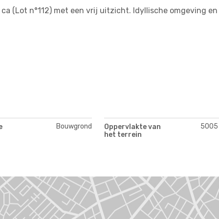
 (Lot n°112) met een vrij uitzicht. Idyllische omgeving en
Bouwgrond
5005
e
Oppervlakte van
het terrein