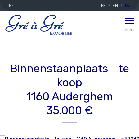
FR
EN
NL
MENU
Binnenstaanplaats - te
koop
1160 Auderghem
35.000 €