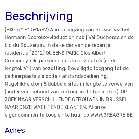
Beschrijving
(PKG n ° P1.5-13.-2) Aan de ingang van Brussel via het
Hermann Debroux-viaduct en nabij Val Duchesse en de
bld du Souverain, in de kelder van de recente
residentie (2012) QUEENS PARK, Clos Albert
Crommelynck, parkeerplaats voor 2 auto's (in de
lengte). Vrij van bezetting. Beveiligde toegang tot de
parkeerplaats via code / afstandsbediening.
Mogelijkheid om 8 dubbele sites in lengte te verwerven
(onder voorbehoud van verkoop in de tussentijd). OP
ZOEK NAAR VERSCHILLENDE GEBOUWEN IN BRUSSEL
NAAR ONZE WACHTENDE KLANTEN. Al onze
eigendommen te koop en te huur op WWW.GREAGRE.BE
Adres