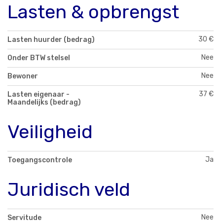
Lasten & opbrengst
30 €
Lasten huurder (bedrag)
Nee
Onder BTW stelsel
Nee
Bewoner
37 €
Lasten eigenaar -
Maandelijks (bedrag)
Veiligheid
Ja
Toegangscontrole
Juridisch veld
Nee
Servitude