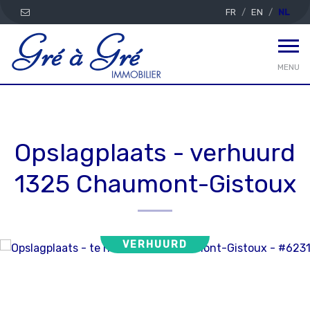
FR
EN
NL
MENU
Opslagplaats - verhuurd
1325 Chaumont-Gistoux
VERHUURD