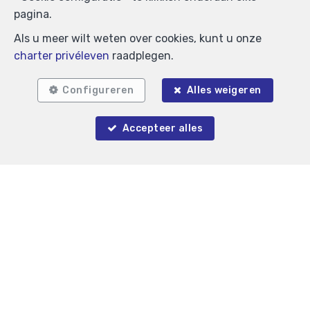
pagina.
Als u meer wilt weten over cookies, kunt u onze
charter privéleven
raadplegen.
Configureren
Alles weigeren
Accepteer alles
Gré à Gré immobilier
VENTE & LOCATION 0
—