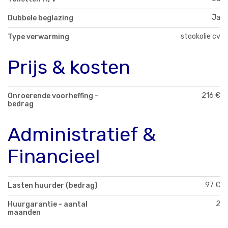
Ja
Dubbele beglazing
stookolie cv
Type verwarming
Prijs & kosten
216 €
Onroerende voorheffing -
bedrag
Administratief &
Financieel
97 €
Lasten huurder (bedrag)
2
Huurgarantie - aantal
maanden