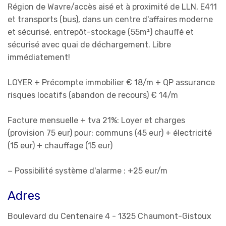
Région de Wavre/accès aisé et à proximité de LLN, E411
et transports (bus), dans un centre d'affaires moderne
et sécurisé, entrepôt-stockage (55m²) chauffé et
sécurisé avec quai de déchargement. Libre
immédiatement!
LOYER + Précompte immobilier € 18/m + QP assurance
risques locatifs (abandon de recours) € 14/m
Facture mensuelle + tva 21%: Loyer et charges
(provision 75 eur) pour: communs (45 eur) + électricité
(15 eur) + chauffage (15 eur)
− Possibilité système d'alarme : +25 eur/m
Adres
Boulevard du Centenaire 4 - 1325 Chaumont-Gistoux