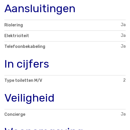
Aansluitingen
Ja
Riolering
Ja
Elektriciteit
Ja
Telefoonbekabeling
In cijfers
2
Type toiletten M/V
Veiligheid
Ja
Concierge