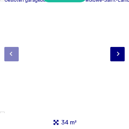
34 m²