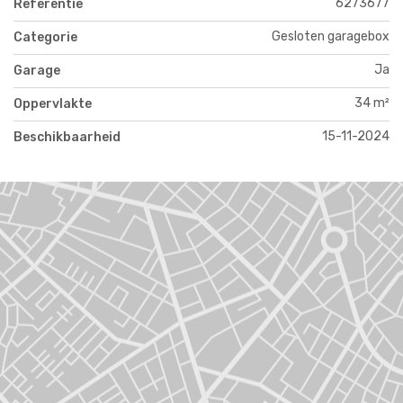
6273677
Referentie
Gesloten garagebox
Categorie
Ja
Garage
34 m²
Oppervlakte
15-11-2024
Beschikbaarheid