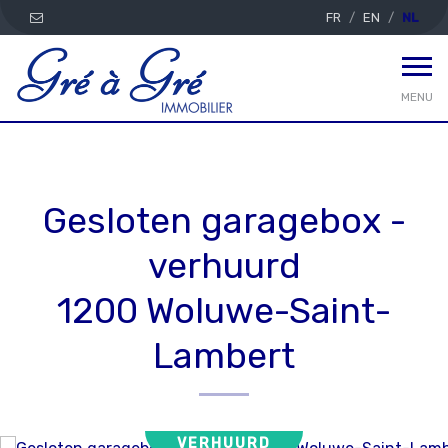
FR
EN
NL
MENU
Gesloten garagebox -
verhuurd
1200 Woluwe-Saint-
Lambert
VERHUURD