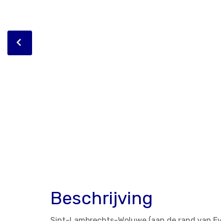
Beschrijving
Sint-Lambrechts-Woluwe (aan de rand van Eve