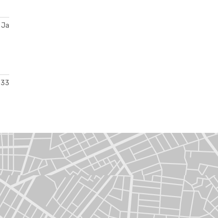
Ja
33