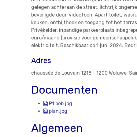
gelegen achteraan de straat, lichtrijk ongem
beveiligde deur, videofoon. Apart toilet, wa
keuken, ontbijthoek en toegang tot het terra
Privékelder, inpandige parkeerplaats inbegrep
euro/maand (provisie voor gemeenschappelijke
elektriciteit. Beschikbaar op 1 juni 2024. Bedr
Adres
chaussée de Louvain 1218 - 1200 Woluwe-Sa
Documenten
P1 peb.jpg
plan.jpg
Algemeen