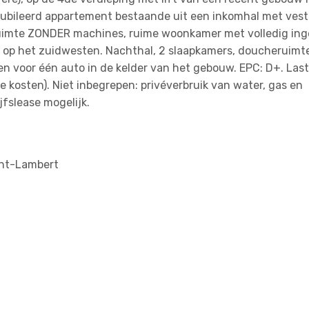
eubileerd appartement bestaande uit een inkomhal met vesti
sruimte ZONDER machines, ruime woonkamer met volledig ing
s op het zuidwesten. Nachthal, 2 slaapkamers, doucheruimt
en voor één auto in de kelder van het gebouw. EPC: D+. Last
 kosten). Niet inbegrepen: privéverbruik van water, gas en
ijfslease mogelijk.
int-Lambert