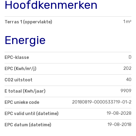
Hoofdkenmerken
1 m²
Terras 1 (oppervlakte)
Energie
D
EPC-klasse
202
EPC (Kwh/m²/j)
40
CO2 uitstoot
9909
E totaal (Kwh/jaar)
20180819-0000533719-01-2
EPC unieke code
19-08-2028
EPC valid until (datetime)
19-08-2018
EPC datum (datetime)