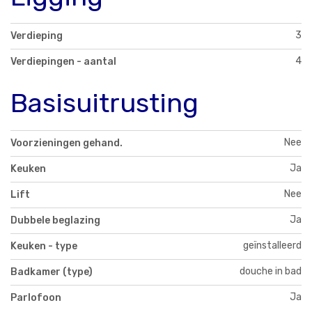
3
Verdieping
4
Verdiepingen - aantal
Basisuitrusting
Nee
Voorzieningen gehand.
Ja
Keuken
Nee
Lift
Ja
Dubbele beglazing
geïnstalleerd
Keuken - type
douche in bad
Badkamer (type)
Ja
Parlofoon