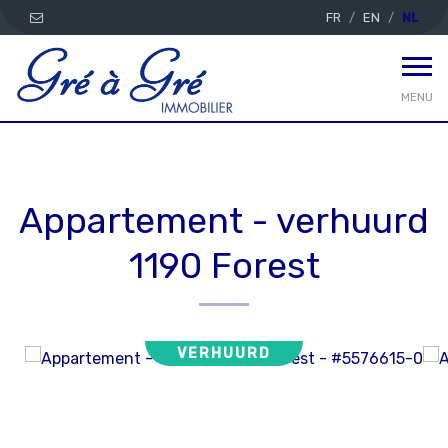
FR
EN
NL
MENU
Appartement - verhuurd
1190 Forest
VERHUURD