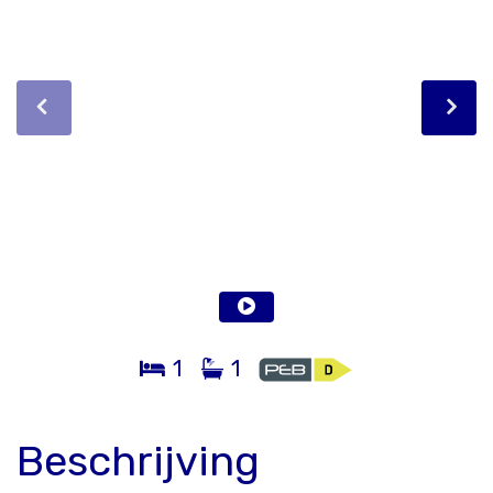
1
1
Beschrijving