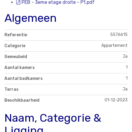
PEB - 3eme etage droite - P1.pdf
Algemeen
5576615
Referentie
Appartement
Categorie
Ja
Gemeubeld
1
Aantal kamers
1
Aantal badkamers
Ja
Terras
01-12-2023
Beschikbaarheid
Naam, Categorie &
Ligging