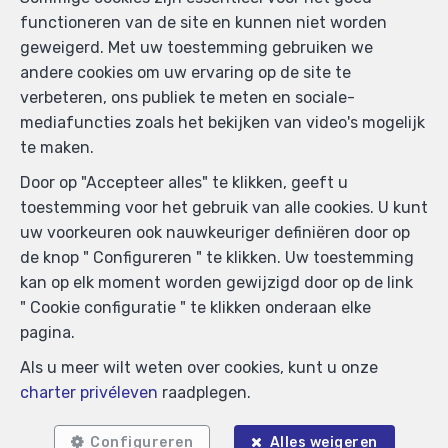
functioneren van de site en kunnen niet worden
geweigerd. Met uw toestemming gebruiken we
andere cookies om uw ervaring op de site te
verbeteren, ons publiek te meten en sociale-
mediafuncties zoals het bekijken van video's mogelijk
te maken.
Door op "Accepteer alles" te klikken, geeft u
toestemming voor het gebruik van alle cookies. U kunt
uw voorkeuren ook nauwkeuriger definiëren door op
Zoek op de kaart
de knop " Configureren " te klikken. Uw toestemming
kan op elk moment worden gewijzigd door op de link
" Cookie configuratie " te klikken onderaan elke
pagina.
Als u meer wilt weten over cookies, kunt u onze
charter privéleven
raadplegen.
Configureren
Alles weigeren