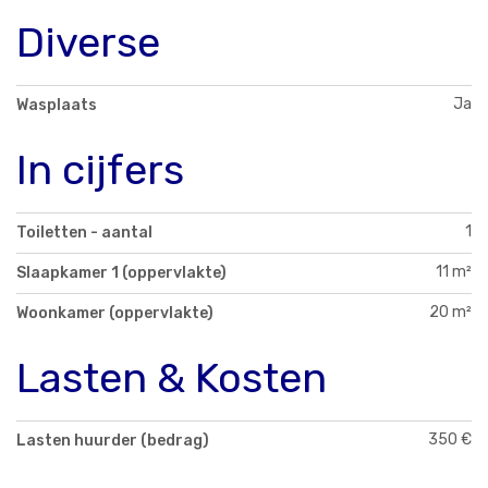
Diverse
Ja
Wasplaats
In cijfers
1
Toiletten - aantal
11 m²
Slaapkamer 1 (oppervlakte)
20 m²
Woonkamer (oppervlakte)
Lasten & Kosten
350 €
Lasten huurder (bedrag)