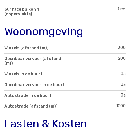
7 m²
Surface balkon 1
(oppervlakte)
Woonomgeving
300
Winkels (afstand (m))
200
Openbaar vervoer (afstand
(m))
Ja
Winkels in de buurt
Ja
Openbaar vervoer in de buurt
Ja
Autostrade in de buurt
1000
Autostrade (afstand (m))
Lasten & Kosten