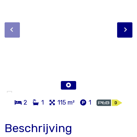
2
1
115 m²
1
Beschrijving