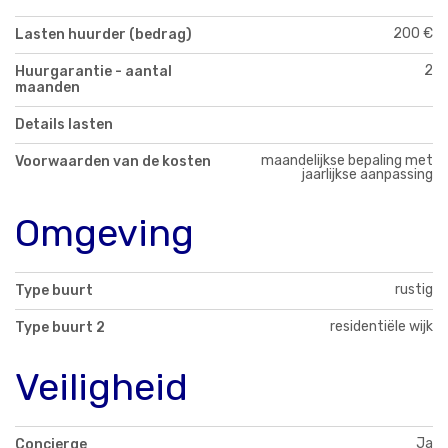
200 €
Lasten huurder (bedrag)
2
Huurgarantie - aantal
maanden
Details lasten
maandelijkse bepaling met
Voorwaarden van de kosten
jaarlijkse aanpassing
Omgeving
rustig
Type buurt
residentiële wijk
Type buurt 2
Veiligheid
Ja
Concierge