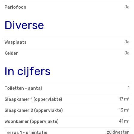
Ja
Parlofoon
Diverse
Ja
Wasplaats
Ja
Kelder
In cijfers
1
Toiletten - aantal
17 m²
Slaapkamer 1 (oppervlakte)
13 m²
Slaapkamer 2 (oppervlakte)
41 m²
Woonkamer (oppervlakte)
zuidwesten
Terras 1 - oriëntatie