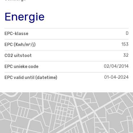
Energie
D
EPC-klasse
153
EPC (Kwh/m²/j)
32
CO2 uitstoot
02/04/2014
EPC unieke code
01-04-2024
EPC valid until (datetime)