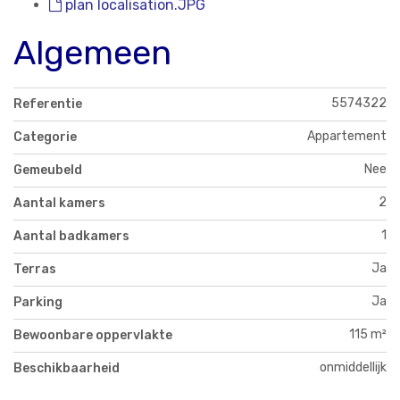
plan localisation.JPG
Algemeen
5574322
Referentie
Appartement
Categorie
Nee
Gemeubeld
2
Aantal kamers
1
Aantal badkamers
Ja
Terras
Ja
Parking
115 m²
Bewoonbare oppervlakte
onmiddellijk
Beschikbaarheid