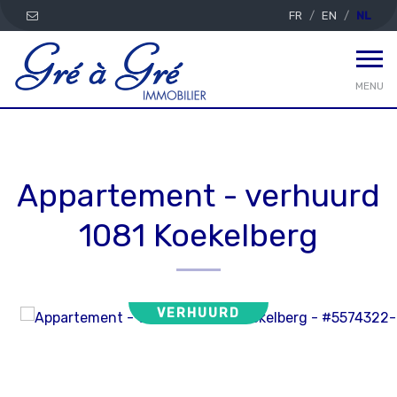
FR
EN
NL
MENU
Appartement - verhuurd
1081 Koekelberg
VERHUURD