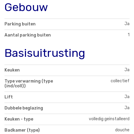
Gebouw
Ja
Parking buiten
1
Aantal parking buiten
Basisuitrusting
Ja
Keuken
collectief
Type verwarming (type
(ind/coll))
Ja
Lift
Ja
Dubbele beglazing
volledig geïnstalleerd
Keuken - type
douche
Badkamer (type)