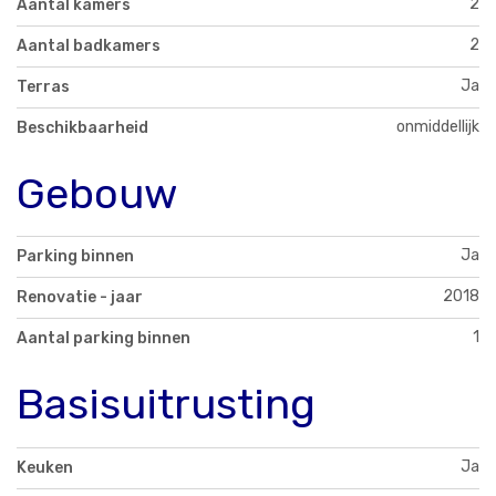
2
Aantal kamers
2
Aantal badkamers
Ja
Terras
onmiddellijk
Beschikbaarheid
Gebouw
Ja
Parking binnen
2018
Renovatie - jaar
1
Aantal parking binnen
Basisuitrusting
Ja
Keuken