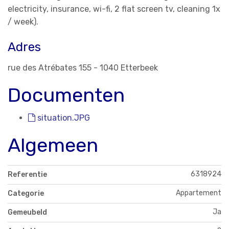
electricity, insurance, wi-fi, 2 flat screen tv, cleaning 1x
/ week).
Adres
rue des Atrébates 155 - 1040 Etterbeek
Documenten
situation.JPG
Algemeen
6318924
Referentie
Appartement
Categorie
Ja
Gemeubeld