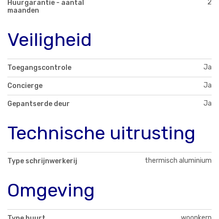
2
Huurgarantie - aantal
maanden
Veiligheid
Ja
Toegangscontrole
Ja
Concierge
Ja
Gepantserde deur
Technische uitrusting
thermisch aluminium
Type schrijnwerkerij
Omgeving
woonkern
Type buurt