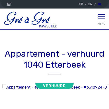
FR
EN
NL
MENU
Appartement - verhuurd
1040 Etterbeek
VERHUURD