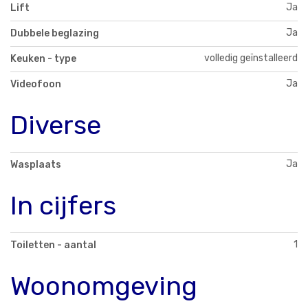
Ja
Lift
Ja
Dubbele beglazing
volledig geïnstalleerd
Keuken - type
Ja
Videofoon
Diverse
Ja
Wasplaats
In cijfers
1
Toiletten - aantal
Woonomgeving