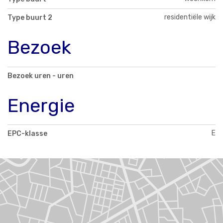
residentiële wijk
Type buurt 2
Bezoek
Bezoek uren - uren
Energie
E
EPC-klasse