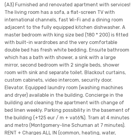
(A3) Furnished and renovated apartment with services!
The living room has a sofa, a flat-screen TV with
international channels, fast Wi-Fi and a dining room
adjacent to the fully equipped kitchen dishwasher. A
master bedroom with king size bed (180 * 200) is fitted
with built-in wardrobes and the very comfortable
double bed has fresh white bedding. Ensuite bathroom
which has a bath with shower, a sink with a large
mirror, second bedroom with 2 single beds, shower
room with sink and separate toilet. Blackout curtains,
custom cabinets, video intercom, security door.
Elevator. Equipped laundry room (washing machines
and dryer) available in the building. Concierge in the
building and cleaning the apartment with change of
bed linen weekly. Parking possibility in the basement of
the building (+125 eur / m + vat6%). Tram at 4 minutes
and metro (Montgomery-line Schuman at 7 minutes).
RENT + Charges ALL IN (common, heating, water,