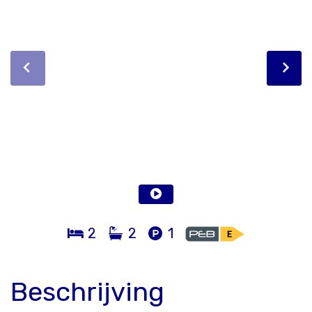
2
2
1
Beschrijving