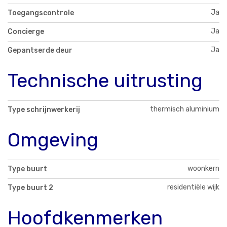
Ja
Toegangscontrole
Ja
Concierge
Ja
Gepantserde deur
Technische uitrusting
thermisch aluminium
Type schrijnwerkerij
Omgeving
woonkern
Type buurt
residentiële wijk
Type buurt 2
Hoofdkenmerken