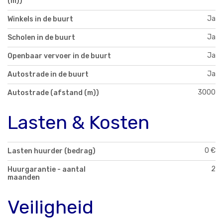
(m))
Ja
Winkels in de buurt
Ja
Scholen in de buurt
Ja
Openbaar vervoer in de buurt
Ja
Autostrade in de buurt
3000
Autostrade (afstand (m))
Lasten & Kosten
0 €
Lasten huurder (bedrag)
2
Huurgarantie - aantal
maanden
Veiligheid