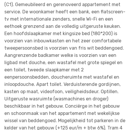
(C1). Gemeubileerd en gerenoveerd appartement met
service. De woonkamer heeft een bank, een flatscreen-
tv met internationale zenders, snelle Wi-Fi en een
eethoek grenzend aan de volledig uitgeruste keuken.
Een hoofdslaapkamer met kingsize bed (180*200) is
voorzien van inbouwkasten en het zeer comfortabele
tweepersoonsbed is voorzien van fris wit beddengoed.
Aangrenzende badkamer welke is voorzien van een
ligbad met douche, een wastafel met grote spiegel en
een toilet, tweede slaapkamer met 2
eenpersoonsbedden, doucheruimte met wastafel en
inloopdouche. Apart toilet. Verduisterende gordijnen,
kasten op maat, videofoon, veiligheidsdeur. Optillen.
Uitgeruste wasruimte (wasmachines en droger)
beschikbaar in het gebouw. Conciërge in het gebouw
en schoonmaak van het appartement met wekelijkse
wissel van beddengoed. Mogelijkheid tot parkeren in de
kelder van het gebouw (+125 eur/m + btw 6%). Tram 4