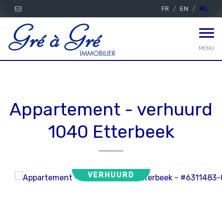
FR
EN
NL
MENU
Appartement - verhuurd
1040 Etterbeek
VERHUURD