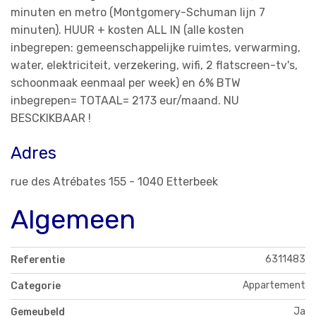
minuten en metro (Montgomery-Schuman lijn 7
minuten). HUUR + kosten ALL IN (alle kosten
inbegrepen: gemeenschappelijke ruimtes, verwarming,
water, elektriciteit, verzekering, wifi, 2 flatscreen-tv's,
schoonmaak eenmaal per week) en 6% BTW
inbegrepen= TOTAAL= 2173 eur/maand. NU
BESCKIKBAAR !
Adres
rue des Atrébates 155 - 1040 Etterbeek
Algemeen
6311483
Referentie
Appartement
Categorie
Ja
Gemeubeld