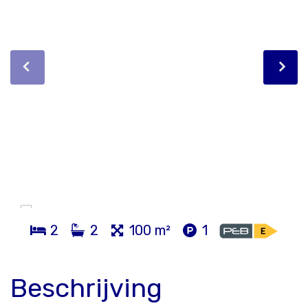
2
2
100 m²
1
Beschrijving