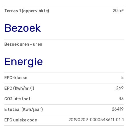
20 m²
Terras 1 (oppervlakte)
Bezoek
Bezoek uren - uren
Energie
E
EPC-klasse
269
EPC (Kwh/m²/j)
43
CO2 uitstoot
26419
E totaal (Kwh/jaar)
20190209-0000543611-01-1
EPC unieke code