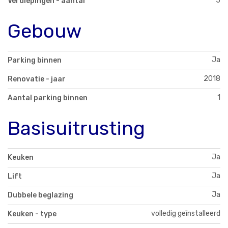
5
Verdiepingen - aantal
Gebouw
Ja
Parking binnen
2018
Renovatie - jaar
1
Aantal parking binnen
Basisuitrusting
Ja
Keuken
Ja
Lift
Ja
Dubbele beglazing
volledig geïnstalleerd
Keuken - type