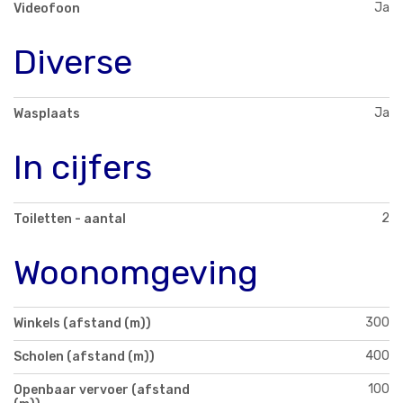
Ja
Videofoon
Diverse
Ja
Wasplaats
In cijfers
2
Toiletten - aantal
Woonomgeving
300
Winkels (afstand (m))
400
Scholen (afstand (m))
100
Openbaar vervoer (afstand