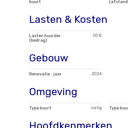
buurt
(afstand
Lasten & Kosten
50 €
Lasten huurder
(bedrag)
Gebouw
2024
Renovatie - jaar
Omgeving
rustig
Type buurt
Type buu
Hoofdkenmerken