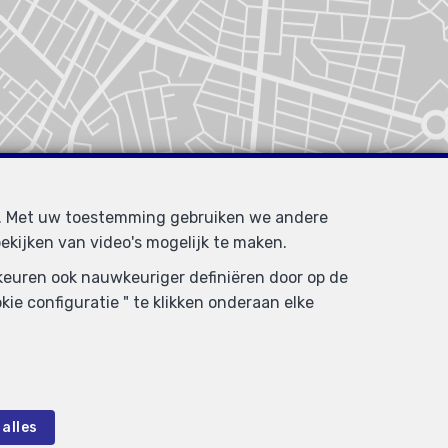
d. Met uw toestemming gebruiken we andere
ekijken van video's mogelijk te maken.
rkeuren ook nauwkeuriger definiëren door op de
ie configuratie " te klikken onderaan elke
alles