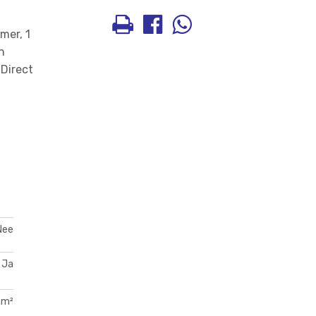
mer, 1
n
 Direct
Nee
Ja
 m²