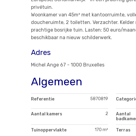
privétuin.
Woonkamer van 45m² met kantoorruimte, volled
doucheruimte, 2 toiletten. Verzachter. Kelder
prachtige bosrijke tuin. Lasten: 50 euro/maan
beschikbaar na nieuw schilderwerk.
Adres
Michel Ange 67 - 1000 Bruxelles
Algemeen
5870819
Referentie
Categori
2
Aantal kamers
Aantal
badkame
170 m²
Tuinoppervlakte
Terras