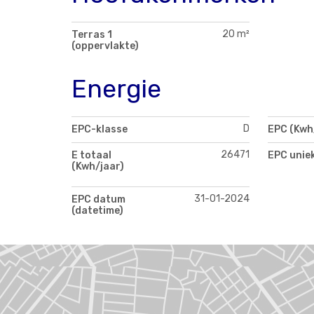
20 m²
Terras 1
(oppervlakte)
Energie
D
EPC-klasse
EPC (Kwh
26471
E totaal
EPC unie
(Kwh/jaar)
31-01-2024
EPC datum
(datetime)