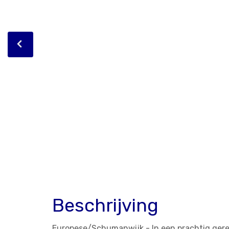
Beschrijving
Europese/Schumanwijk - In een prachtig gere