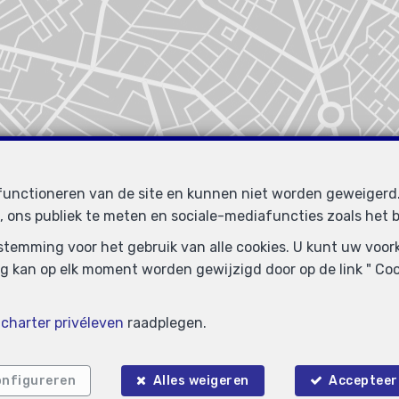
 functioneren van de site en kunnen niet worden geweiger
, ons publiek te meten en sociale-mediafuncties zoals het b
oestemming voor het gebruik van alle cookies. U kunt uw voo
g kan op elk moment worden gewijzigd door op de link " Cook
e
charter privéleven
raadplegen.
nfigureren
Alles weigeren
Accepteer 
Zoek op de kaart