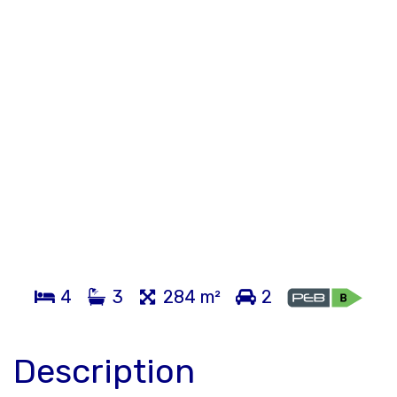
4
3
284 m²
2
Description