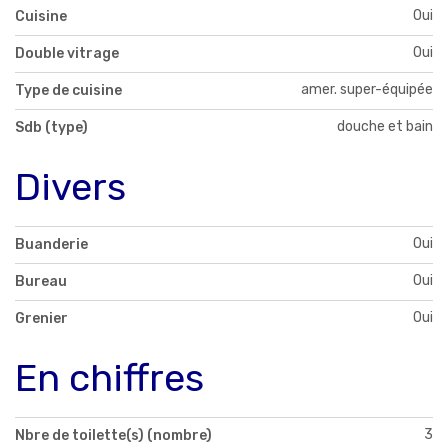
Oui
Cuisine
Oui
Double vitrage
amer. super-équipée
Type de cuisine
douche et bain
Sdb (type)
Divers
Oui
Buanderie
Oui
Bureau
Oui
Grenier
En chiffres
3
Nbre de toilette(s) (nombre)