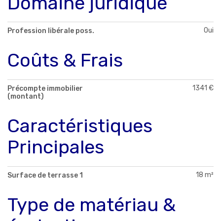
Domaine juridique
Oui
Profession libérale poss.
Coûts & Frais
1341 €
Précompte immobilier
(montant)
Caractéristiques
Principales
18 m²
Surface de terrasse 1
Type de matériau &