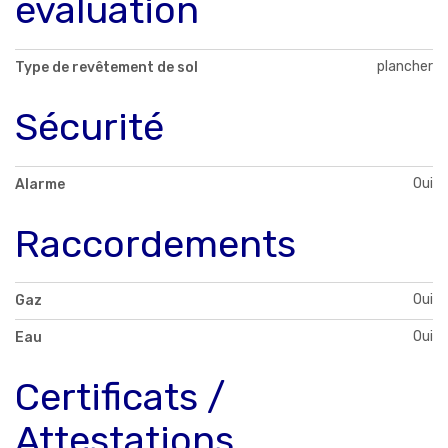
évaluation
plancher
Type de revêtement de sol
Sécurité
Oui
Alarme
Raccordements
Oui
Gaz
Oui
Eau
Certificats /
Attestations