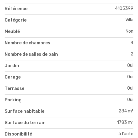
4105399
Référence
Villa
Catégorie
Non
Meublé
4
Nombre de chambres
2
Nombre de salles de bain
Oui
Jardin
Oui
Garage
Oui
Terrasse
Oui
Parking
284 m²
Surface habitable
1783 m²
Surface du terrain
à l'acte
Disponibilité