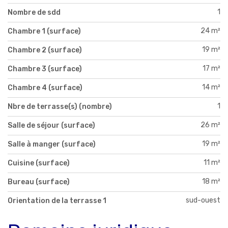
1
Nombre de sdd
24 m²
Chambre 1 (surface)
19 m²
Chambre 2 (surface)
17 m²
Chambre 3 (surface)
14 m²
Chambre 4 (surface)
1
Nbre de terrasse(s) (nombre)
26 m²
Salle de séjour (surface)
19 m²
Salle à manger (surface)
11 m²
Cuisine (surface)
18 m²
Bureau (surface)
sud-ouest
Orientation de la terrasse 1