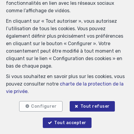
fonctionnalités en lien avec les réseaux sociaux
comme l’affichage de vidéos.
En cliquant sur « Tout autoriser », vous autorisez
l’utilisation de tous les cookies. Vous pouvez
également définir plus précisément vos préférences
en cliquant sur le bouton « Configurer ». Votre
consentement peut être modifié à tout moment en
cliquant sur le lien « Configuration des cookies » en
bas de chaque page.
Si vous souhaitez en savoir plus sur les cookies, vous
Localiser sur la carte
pouvez consulter notre
charte de la protection de la
vie privée
.
Configurer
Tout refuser
Tout accepter