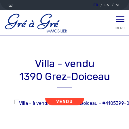
FR
EN
NL
MENU
Villa - vendu
1390 Grez-Doiceau
VENDU