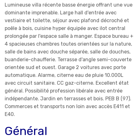
Lumineuse villa récente basse énergie offrant une vue
dominante imprenable. Large hall d'entrée avec
vestiaire et toilette, séjour avec plafond décroché et
poêle à bois, cuisine hyper équipée avec ilot central
prolongée par l'espace salle à manger. Espace bureau +
4 spacieuses chambres toutes orientées sur la nature,
salle de bains avec douche séparée, salle de douches,
buanderie-chaufferie. Terrasse d'angle semi-couverte
orientée sud et ouest. Garage 2 voitures avec porte
automatique. Alarme, citerne eau de pluie 10.000L
avec circuit sanitaire. CC gaz-citerne. Excellent état
général. Possibilité profession libérale avec entrée
indépendante. Jardin en terrasses et bois. PEB B (97).
Commerces et transports non loin avec accès E411 et
E40.
Général