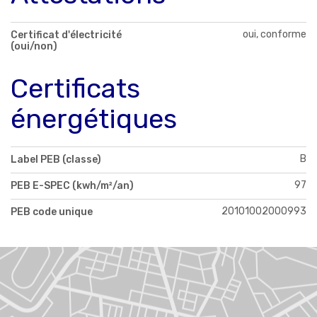
oui, conforme
Certificat d'électricité
(oui/non)
Certificats
énergétiques
B
Label PEB (classe)
97
PEB E-SPEC (kwh/m²/an)
20101002000993
PEB code unique