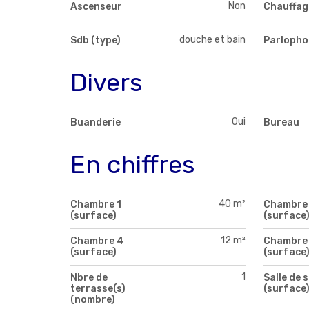
Non
Ascenseur
Chauffag
douche et bain
Sdb (type)
Parlopho
Divers
Oui
Buanderie
Bureau
En chiffres
40 m²
Chambre 1
Chambre
(surface)
(surface
12 m²
Chambre 4
Chambre
(surface)
(surface
1
Nbre de
Salle de 
terrasse(s)
(surface
(nombre)