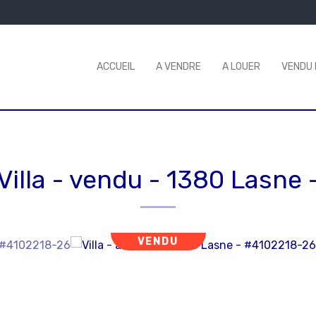
ACCUEIL
A VENDRE
A LOUER
VENDU 
Villa - vendu
-
1380 Lasne
VENDU