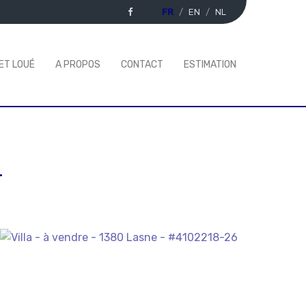
FR
EN
NL
ET LOUÉ
A PROPOS
CONTACT
ESTIMATION
-