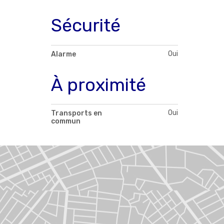
Sécurité
Oui
Alarme
À proximité
Oui
Transports en
commun