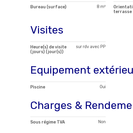
8 m²
Bureau (surface)
Orientati
terrasse 
Visites
sur rdv avec PP
Heure(s) de visite
(jours) (jour(s))
Equipement extérieu
Oui
Piscine
Charges & Rendeme
Non
Sous régime TVA