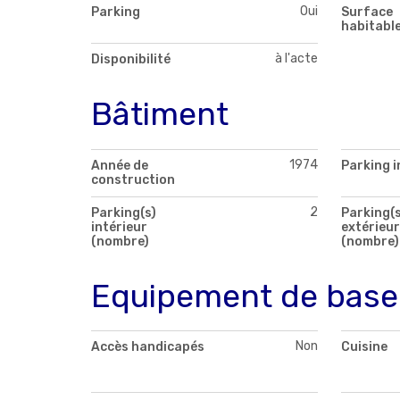
Oui
Parking
Surface
habitabl
à l'acte
Disponibilité
Bâtiment
1974
Année de
Parking i
construction
2
Parking(s)
Parking(s
intérieur
extérieur
(nombre)
(nombre)
Equipement de base
Non
Accès handicapés
Cuisine