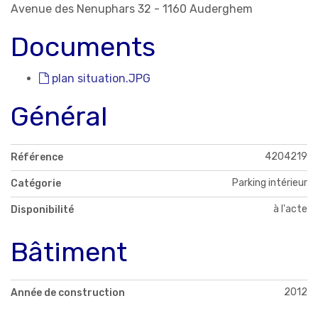
Avenue des Nenuphars 32 - 1160 Auderghem
Documents
plan situation.JPG
Général
4204219
Référence
Parking intérieur
Catégorie
à l'acte
Disponibilité
Bâtiment
2012
Année de construction