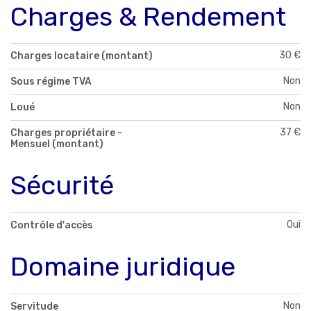
Charges & Rendement
30 €
Charges locataire (montant)
Non
Sous régime TVA
Non
Loué
37 €
Charges propriétaire -
Mensuel (montant)
Sécurité
Oui
Contrôle d'accès
Domaine juridique
Non
Servitude