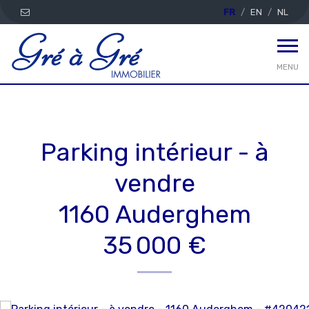
FR
EN
NL
MENU
Parking intérieur - à
vendre
1160 Auderghem
35 000 €