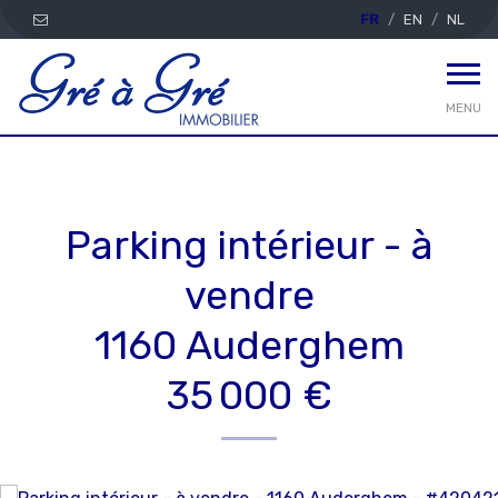
FR
EN
NL
MENU
Parking intérieur - à
vendre
1160 Auderghem
35 000 €