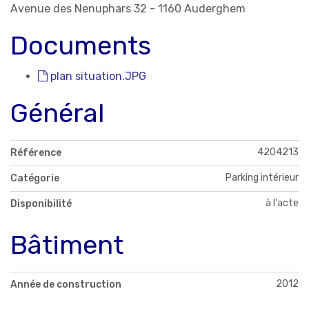
Avenue des Nenuphars 32 - 1160 Auderghem
Documents
plan situation.JPG
Général
4204213
Référence
Parking intérieur
Catégorie
à l'acte
Disponibilité
Bâtiment
2012
Année de construction