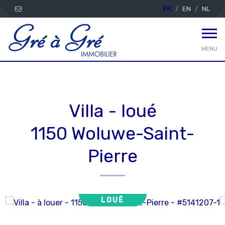
FR
EN
NL
MENU
Villa - loué
1150 Woluwe-Saint-
Pierre
LOUÉ