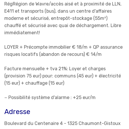
RégRégion de Wavre/accès aisé et à proximité de LLN,
E411 et transports (bus), dans un centre d'affaires
moderne et sécurisé, entrepôt-stockage (55m²)
chauffé et sécurisé avec quai de déchargement. Libre
immédiatement!
LOYER + Précompte immobilier € 18/m + QP assurance
risques locatifs (abandon de recours) € 14/m
Facture mensuelle + tva 21%: Loyer et charges
(provision 75 eur) pour: communs (45 eur) + électricité
(15 eur) + chauffage (15 eur)
− Possibilité système d'alarme : +25 eur/m
Adresse
Boulevard du Centenaire 4 - 1325 Chaumont-Gistoux