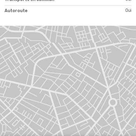
Oui
Autoroute