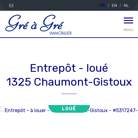
FR
EN
NL
MENU
Entrepôt - loué
1325 Chaumont-Gistoux
LOUÉ