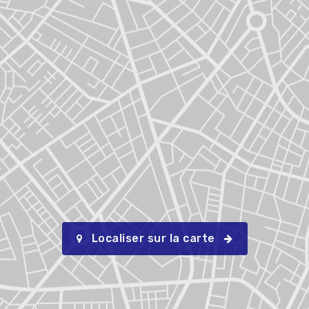
Localiser sur la carte