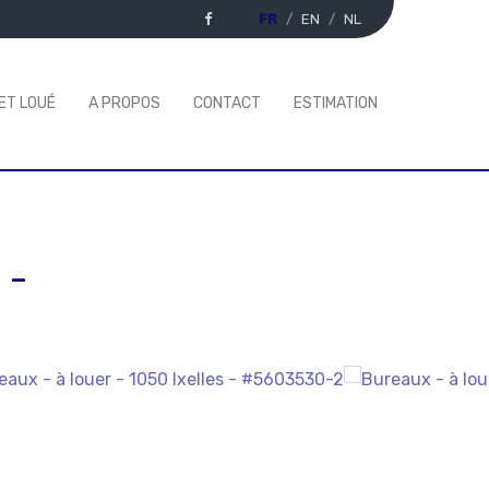
FR
EN
NL
ET LOUÉ
A PROPOS
CONTACT
ESTIMATION
-