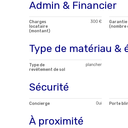
Admin & Financier
300 €
Charges
Garantie 
locataire
(nombre 
(montant)
Type de matériau & 
plancher
Type de
revêtement de sol
Sécurité
Oui
Concierge
Porte bli
À proximité