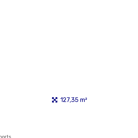
127,35 m²
ports.