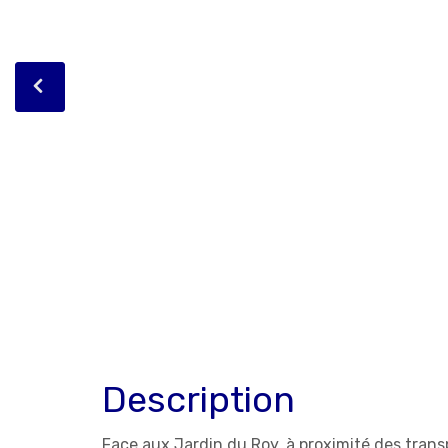
Description
Face aux Jardin du Roy, à proximité des trans