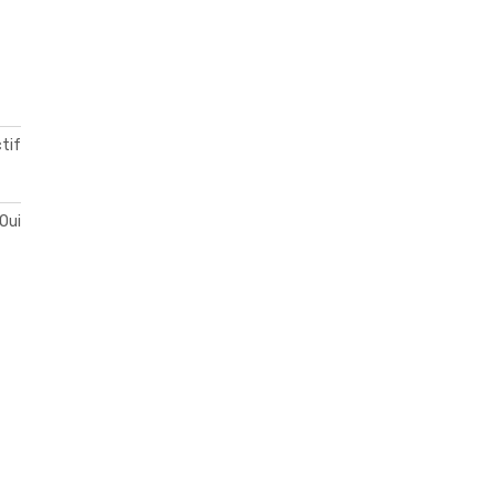
ctif
Oui