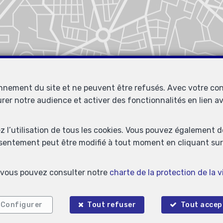
onnement du site et ne peuvent être refusés. Avec votre co
urer notre audience et activer des fonctionnalités en lien 
ez l’utilisation de tous les cookies. Vous pouvez également 
nsentement peut être modifié à tout moment en cliquant sur 
s, vous pouvez consulter notre
charte de la protection de la v
Configurer
Tout refuser
Tout accep