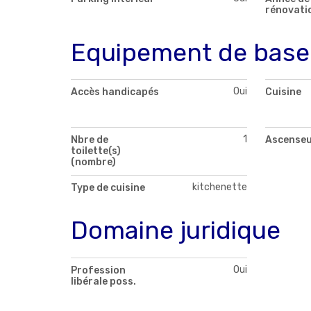
rénovati
Equipement de base
Oui
Accès handicapés
Cuisine
1
Nbre de
Ascense
toilette(s)
(nombre)
kitchenette
Type de cuisine
Domaine juridique
Oui
Profession
libérale poss.