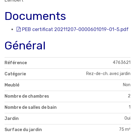
Documents
PEB certificat 20211207-0000601019-01-5.pdf
Général
4763621
Référence
Rez-de-ch. avec jardin
Catégorie
Non
Meublé
2
Nombre de chambres
1
Nombre de salles de bain
Oui
Jardin
75 m²
Surface du jardin