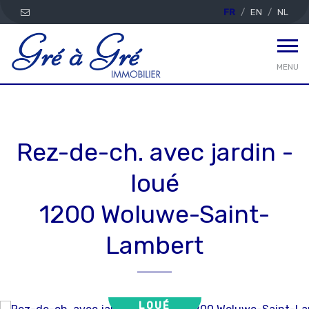
FR
EN
NL
MENU
Rez-de-ch. avec jardin -
loué
1200 Woluwe-Saint-
Lambert
LOUÉ