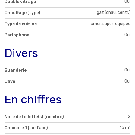
Oui
Double vitrage
gaz (chau. centr.)
Chauffage (type)
amer. super-équipée
Type de cuisine
Oui
Parlophone
Divers
Oui
Buanderie
Oui
Cave
En chiffres
2
Nbre de toilette(s) (nombre)
15 m²
Chambre 1 (surface)