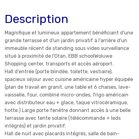
Description
Magnifique et lumineux appartement bénéficiant d'une
grande terrasse et d'un jardin privatif à l'arrière d'un
immeuble récent de standing sous video surveillance
situé à proximité de l'Otan, EBB schoolWoluwe
Shopping center, transports et accès aéroport.
Hall d'entrée (porte blindée, toilette, vestiaire),
spacieux séjour avec cuisine américaine hyper équipée
(
plan de travail en granit, une table et 6 chaises, lave-
vaisselle, four, combiné micro-ondes, frigo américain
avec distributeur eau + glace, taque vitrocéramique,
hotte.) Large p
orte fenêtre donnant accès à une belle
terrasse avec tente solaire (
télécommande + leds
intégrés)
et jardin privatif.
Hall de nuit avec placards intégrés, salle de bain-