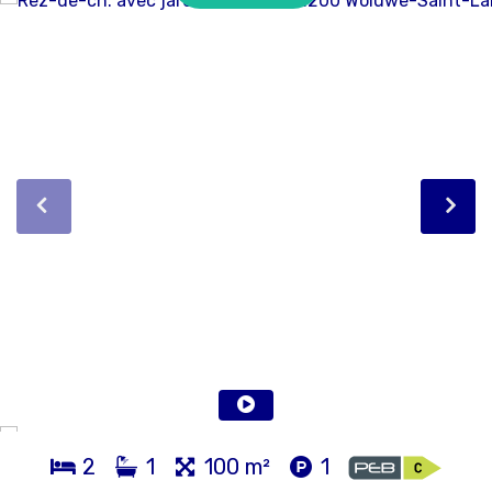
2
1
100 m²
1