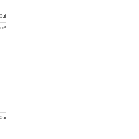
Oui
 m²
Oui