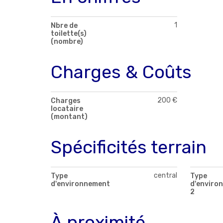
1
Nbre de
toilette(s)
(nombre)
Charges & Coûts
200 €
Charges
locataire
(montant)
Spécificités terrain
central
Type
Type
d'environnement
d'enviro
2
À proximité