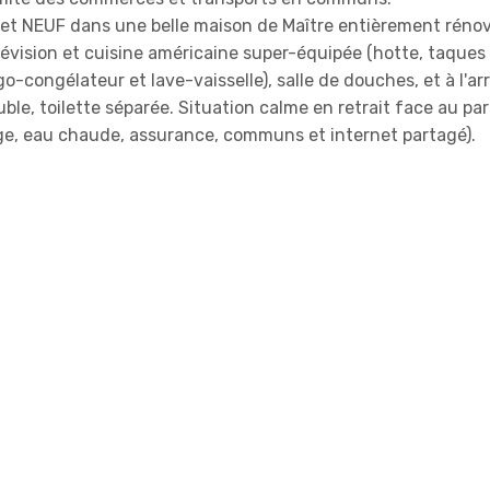
t NEUF dans une belle maison de Maître entièrement rénov
lévision et cuisine américaine super-équipée (hotte, taques
o-congélateur et lave-vaisselle), salle de douches, et à l'arr
ble, toilette séparée. Situation calme en retrait face au par
ge, eau chaude, assurance, communs et internet partagé).