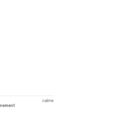
calme
nnement