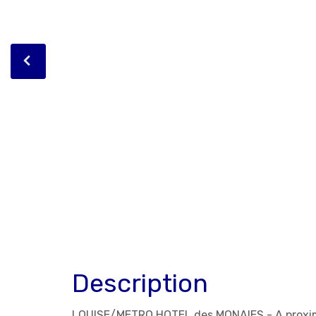
Description
LOUISE/METRO HOTEL des MONAIES - A proxim