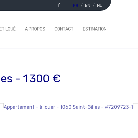
FR
EN
NL
ET LOUÉ
A PROPOS
CONTACT
ESTIMATION
les
-
1 300 €