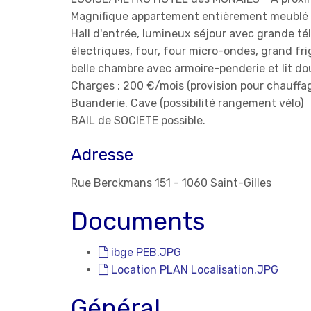
Magnifique appartement entièrement meublé e
Hall d'entrée, lumineux séjour avec grande té
électriques, four, four micro-ondes, grand frig
belle chambre avec armoire-penderie et lit dou
Charges : 200 €/mois (provision pour chauffa
Buanderie. Cave (possibilité rangement vélo)
BAIL de SOCIETE possible.
Adresse
Rue Berckmans 151 - 1060 Saint-Gilles
Documents
ibge PEB.JPG
Location PLAN Localisation.JPG
Général