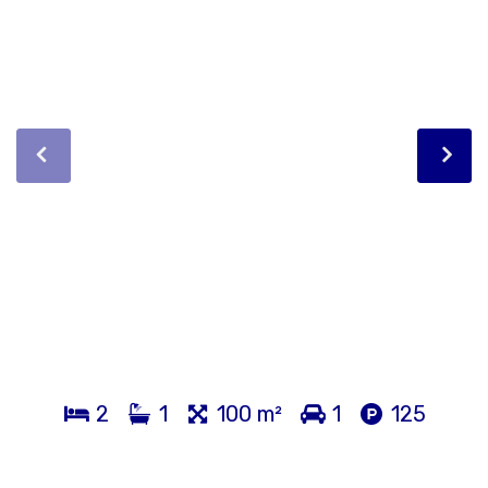
2
1
100 m²
1
125