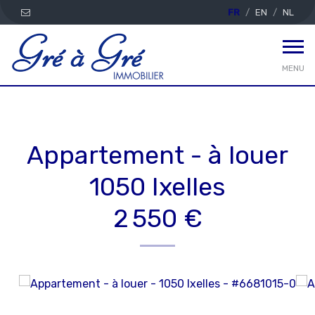
FR
EN
NL
MENU
Appartement - à louer
1050 Ixelles
2 550 €