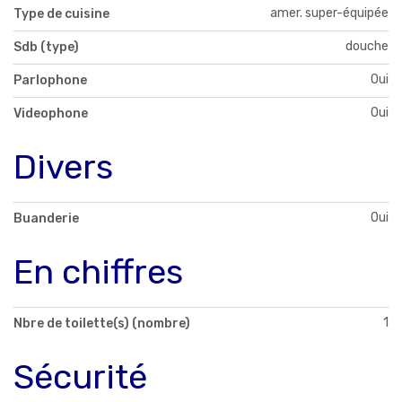
amer. super-équipée
Type de cuisine
douche
Sdb (type)
Oui
Parlophone
Oui
Videophone
Divers
Oui
Buanderie
En chiffres
1
Nbre de toilette(s) (nombre)
Sécurité