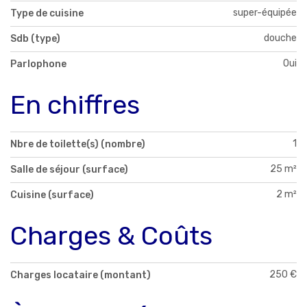
super-équipée
Type de cuisine
douche
Sdb (type)
Oui
Parlophone
En chiffres
1
Nbre de toilette(s) (nombre)
25 m²
Salle de séjour (surface)
2 m²
Cuisine (surface)
Charges & Coûts
250 €
Charges locataire (montant)