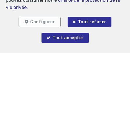
pouvez consulter notre
charte de la protection de la
vie privée
.
Configurer
Tout refuser
Tout accepter