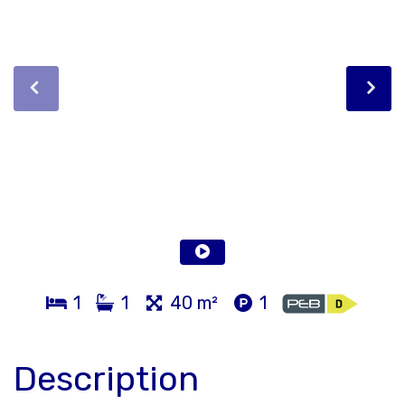
1
1
40 m²
1
Description