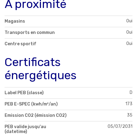
À proximité
Oui
Magasins
Oui
Transports en commun
Oui
Centre sportif
Certificats
énergétiques
D
Label PEB (classe)
173
PEB E-SPEC (kwh/m²/an)
35
Emission CO2 (émission CO2)
05/07/2031
PEB valide jusqu'au
(datetime)