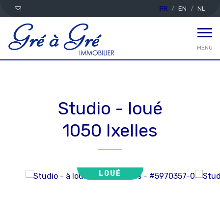
FR
EN
NL
MENU
Studio - loué
1050 Ixelles
LOUÉ