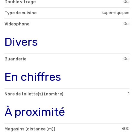
Oui
Double vitrage
super-équipée
Type de cuisine
Oui
Videophone
Divers
Oui
Buanderie
En chiffres
1
Nbre de toilette(s) (nombre)
À proximité
300
Magasins (distance (m))