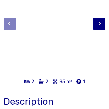
2
2
85 m²
1
Description