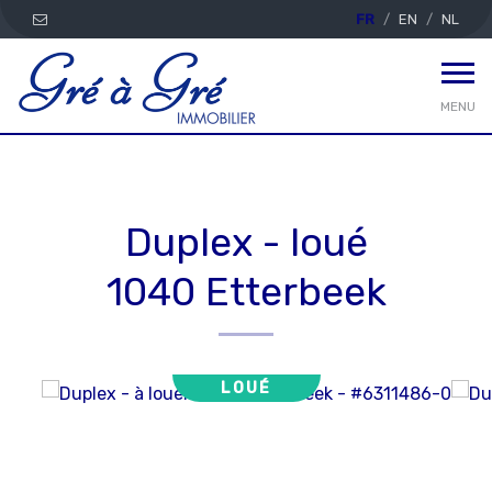
FR
EN
NL
MENU
Duplex - loué
1040 Etterbeek
LOUÉ