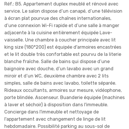
Réf.: B5. Appartement duplex meublé et rénové avec
service. Le salon dispose d’un canapé, d’une télévision
à écran plat pourvue des chaînes internationales,
d’une connexion Wi-Fi rapide et d’une salle à manger
adjacente à la cuisine entièrement équipée Lave-
vaisselle. Une chambre à coucher principale avec lit
king size (180*200) est équipée d'armoires encastrées
et le lit double très confortable est pourvu de la literie
blanche fraîche. Salle de bains qui dispose d’une
baignoire avec douche, d’un lavabo avec un grand
miroir et d’un WC, deuxième chambre avec 2 lits
simples, salle de bains avec lavabo, toilette séparée.
Rideaux occultants, armoires sur mesure, vidéophone,
porte blindée. Ascenseur. Buanderie équipée (machines
à laver et séchoir) à disposition dans l'immeuble.
Concierge dans l'immeuble et nettoyage de
l'appartement avec changement de linge de lit
hebdomadaire. Possibilité parking au sous-sol de