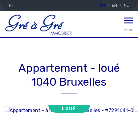
FR
EN
NL
MENU
Appartement - loué
1040 Bruxelles
LOUÉ