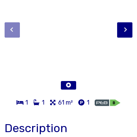
1
1
61 m²
1
Description