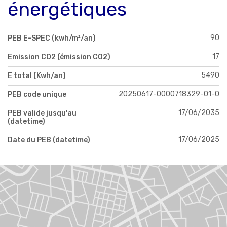
énergétiques
90
PEB E-SPEC (kwh/m²/an)
17
Emission CO2 (émission CO2)
5490
E total (Kwh/an)
20250617-0000718329-01-0
PEB code unique
17/06/2035
PEB valide jusqu'au
(datetime)
17/06/2025
Date du PEB (datetime)