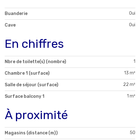
Oui
Buanderie
Oui
Cave
En chiffres
1
Nbre de toilette(s) (nombre)
13 m²
Chambre 1 (surface)
22 m²
Salle de séjour (surface)
1 m²
Surface balcony 1
À proximité
50
Magasins (distance (m))