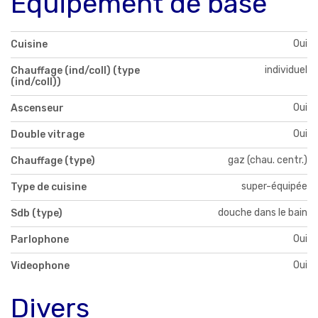
Equipement de base
Oui
Cuisine
individuel
Chauffage (ind/coll) (type
(ind/coll))
Oui
Ascenseur
Oui
Double vitrage
gaz (chau. centr.)
Chauffage (type)
super-équipée
Type de cuisine
douche dans le bain
Sdb (type)
Oui
Parlophone
Oui
Videophone
Divers