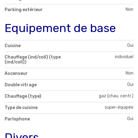
Non
Parking extérieur
Equipement de base
Oui
Cuisine
individuel
Chauffage (ind/coll) (type
(ind/coll))
Non
Ascenseur
Oui
Double vitrage
gaz (chau. centr.)
Chauffage (type)
super-équipée
Type de cuisine
Oui
Parlophone
Divers