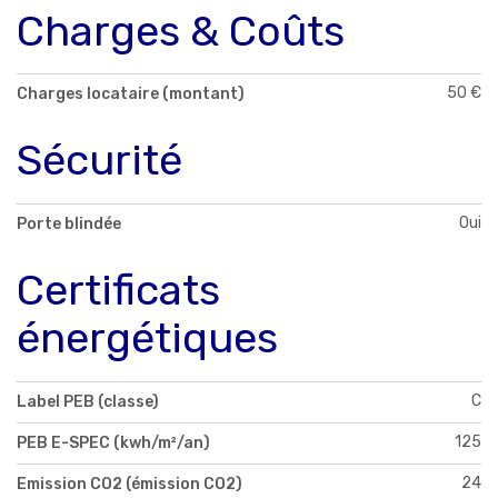
Charges & Coûts
50 €
Charges locataire (montant)
Sécurité
Oui
Porte blindée
Certificats
énergétiques
C
Label PEB (classe)
125
PEB E-SPEC (kwh/m²/an)
24
Emission CO2 (émission CO2)