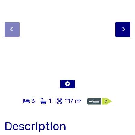
3
1
117 m²
Description