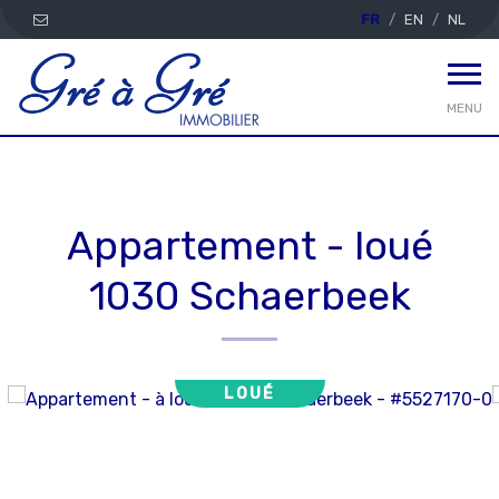
FR
EN
NL
MENU
Appartement - loué
1030 Schaerbeek
LOUÉ