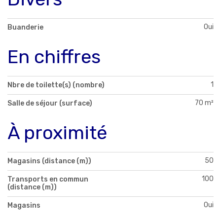
Oui
Buanderie
En chiffres
1
Nbre de toilette(s) (nombre)
70 m²
Salle de séjour (surface)
À proximité
50
Magasins (distance (m))
100
Transports en commun
(distance (m))
Oui
Magasins